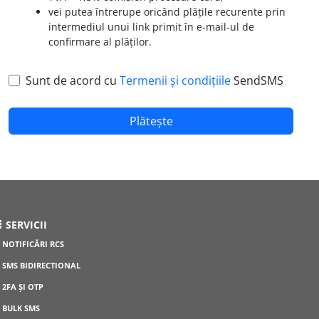
vei putea întrerupe oricând plățile recurente prin
intermediul unui link primit în e-mail-ul de
confirmare al plăților.
Sunt de acord cu
Termenii și condițiile
SendSMS
Plătește
SERVICII
NOTIFICĂRI RCS
SMS BIDIRECTIONAL
2FA ȘI OTP
BULK SMS