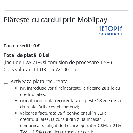
Plătește cu cardul prin Mobilpay
Total credit: 0 €
Total de plată: 0 Lei
(include TVA 21% și comision de procesare 1.5%)
Curs valutar: 1 EUR = 5.721301 Lei
Activează plata recurentă
nr. introduse vor fi reîncărcate la fiecare 28 zile cu
creditul ales;
următoarea dată recurentă va fi peste 28 zile de la
data plasării acestei comenzi;
valoarea facturată va fi echivalentul în LEI al
creditului ales, la cursul din ziua încasării,
comunicat și afișat de fiecare operator GSM, + 21%
TVA + 1,5% comision procesare card;