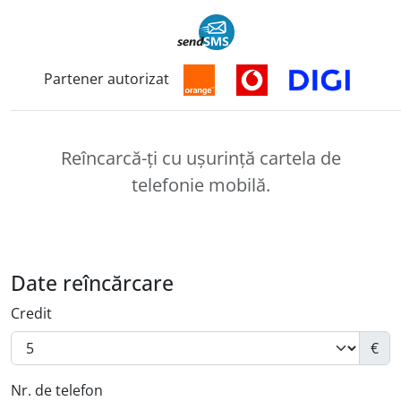
Partener autorizat
Reîncărcare cartelă
Reîncarcă-ți cu ușurință cartela de
telefonie mobilă.
Date reîncărcare
Credit
€
Nr. de telefon